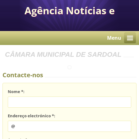
Agência Notícias e
Comunicação Autárquica
Menu
CÂMARA MUNICIPAL DE SARDOAL
Contacte-nos
Nome *:
Endereço electrónico *: