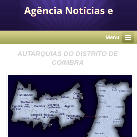
Agência Notícias e
Comunicação Autárquica
Menu
AUTARQUIAS DO DISTRITO DE
COIMBRA