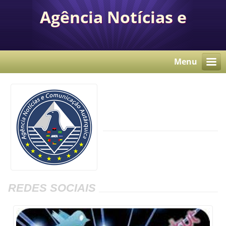
Agência Notícias e
Comunicação Autárquica
Menu
REDES SOCIAIS