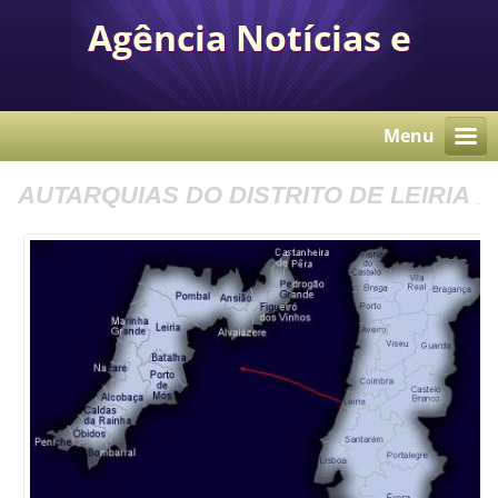
Agência Notícias e
Comunicação Autárquica
Menu
AUTARQUIAS DO DISTRITO DE LEIRIA