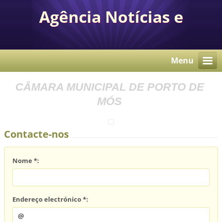
Agência Notícias e
Comunicação Autárquica
Menu
CÂMARA MUNICIPAL DE PORTO DE
MÓS
Contacte-nos
Nome *:
Endereço electrónico *: