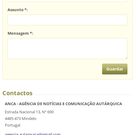
Assunto *:
Mensagem *:
Contactos
ANCA - AGÊNCIA DE NOTÍCIAS E COMUNICAÇÃO AUTÁRQUICA
Estrada Nacional 13, Nº 690
4485-473 Mindelo
Portugal
agencia.
autarqui
ca@gmail
.com