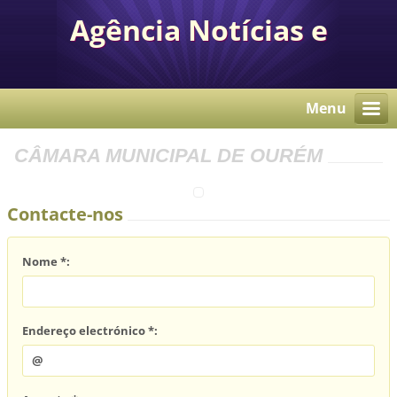
Agência Notícias e
Comunicação Autárquica
Menu
CÂMARA MUNICIPAL DE OURÉM
Contacte-nos
Nome *:
Endereço electrónico *: