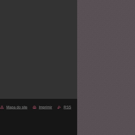
Mapa do site
Imprimir
RSS