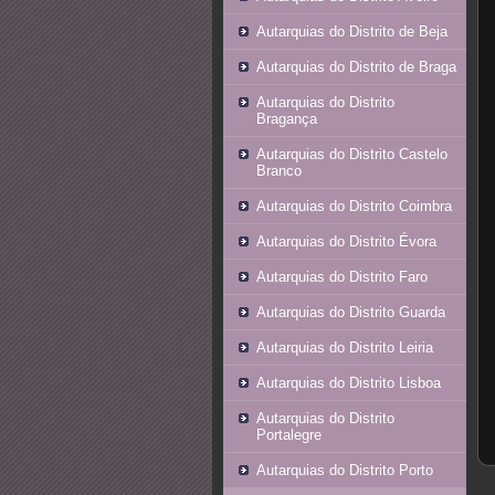
Autarquias do Distrito de Beja
Autarquias do Distrito de Braga
Autarquias do Distrito
Bragança
Autarquias do Distrito Castelo
Branco
Autarquias do Distrito Coimbra
Autarquias do Distrito Évora
Autarquias do Distrito Faro
Autarquias do Distrito Guarda
Autarquias do Distrito Leiria
Autarquias do Distrito Lisboa
Autarquias do Distrito
Portalegre
Autarquias do Distrito Porto