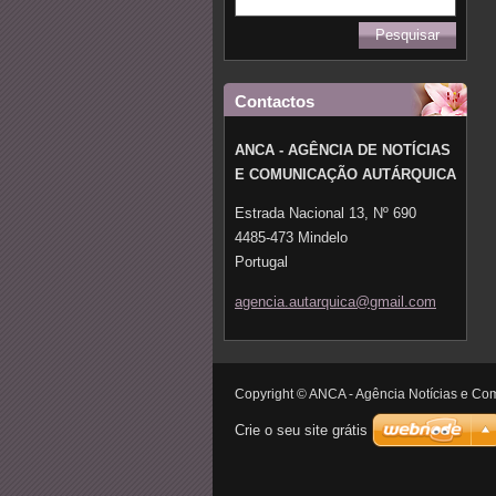
Contactos
ANCA - AGÊNCIA DE NOTÍCIAS
E COMUNICAÇÃO AUTÁRQUICA
Estrada Nacional 13, Nº 690
4485-473 Mindelo
Portugal
agencia.
autarqui
ca@gmail
.com
Copyright © ANCA - Agência Notícias e Com
Crie o seu site grátis