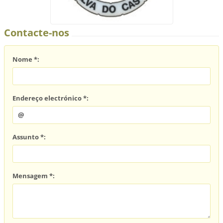
Contacte-nos
Nome *:
Endereço electrónico *:
Assunto *:
Mensagem *: