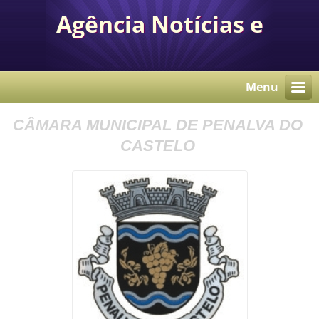
Agência Notícias e
Comunicação Autárquica
Menu
CÂMARA MUNICIPAL DE PENALVA DO
CASTELO