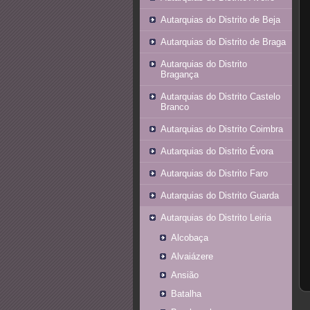
Autarquias do Distrito de Beja
Autarquias do Distrito de Braga
Autarquias do Distrito
Bragança
Autarquias do Distrito Castelo
Branco
Autarquias do Distrito Coimbra
Autarquias do Distrito Évora
Autarquias do Distrito Faro
Autarquias do Distrito Guarda
Autarquias do Distrito Leiria
Alcobaça
Alvaiázere
Ansião
Batalha