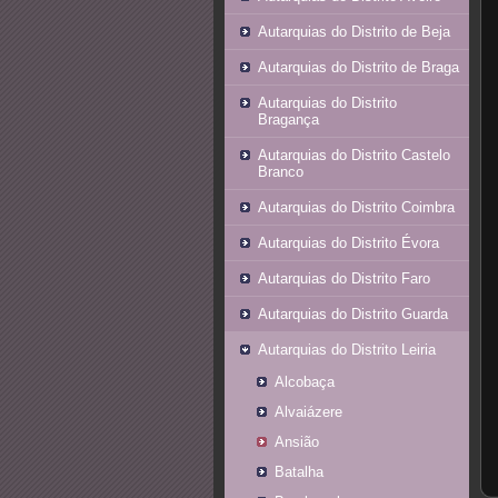
Autarquias do Distrito de Beja
Autarquias do Distrito de Braga
Autarquias do Distrito
Bragança
Autarquias do Distrito Castelo
Branco
Autarquias do Distrito Coimbra
Autarquias do Distrito Évora
Autarquias do Distrito Faro
Autarquias do Distrito Guarda
Autarquias do Distrito Leiria
Alcobaça
Alvaiázere
Ansião
Batalha