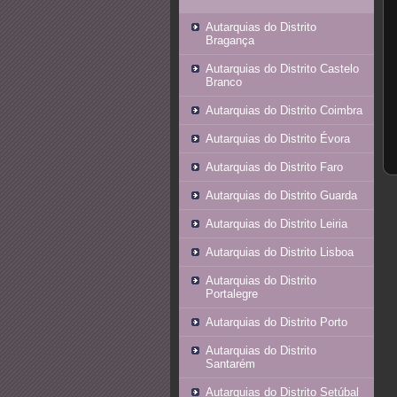
Autarquias do Distrito
Bragança
Autarquias do Distrito Castelo
Branco
Autarquias do Distrito Coimbra
Autarquias do Distrito Évora
Autarquias do Distrito Faro
Autarquias do Distrito Guarda
Autarquias do Distrito Leiria
Autarquias do Distrito Lisboa
Autarquias do Distrito
Portalegre
Autarquias do Distrito Porto
Autarquias do Distrito
Santarém
Autarquias do Distrito Setúbal