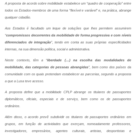
A proposta de acordo sobre mobilidade estabelece um “quadro de cooperação” entre
todos os Estados-membros de uma forma “flexível e variável” e, na prática, abrange
qualquer cidadão.
Aos Estados é facultado um leque de soluções que lhes permitem assumirem
“
compromissos decorrentes da mobilidade de forma progressiva e com níveis
diferenciados de integração
”, tendo em conta as suas próprias especificidades
internas, na sua dimensão política, social e administrativa.
Neste contexto, têm a “l
iberdade (…) na escolha das modalidades de
mobilidade, das categorias de pessoas abrangidas
”, bem como dos países da
comunidade com os quais pretendam estabelecer as parcerias, segundo a proposta
a que a Lusa teve acesso.
A proposta define que a mobilidade CPLP abrange os titulares de passaportes
diplomáticos, oficiais, especiais e de serviço, bem como os de passaportes
ordinários.
Além disso, o acordo prevê subdividir os titulares de passaportes ordinários em
grupos, em função de actividades que exerçam, nomeadamente professores,
investigadores, empresários, agentes culturais, artistas, desportistas e