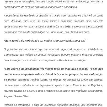
representantes de órgãos da comunicação social, escritores, músicos, promotores e
organizadores de eventos culturais e desportivos e estudantes.
A questão da facilitação da circulação tem vindo a ser debatida na CPLP há cerca de
duas décadas, mas teve um maior impulso com uma proposta mais concreta
apresentada por Portugal na cimeira de Brasília, em 2016, e tornou-se a prioridade da
presidência rotativa da organização de Cabo Verde, nos últimos três anos.
“Este acordo de mobilidade vai mudar tudo na vida das pessoas"
O primeiro-ministro afirmou hoje que o acordo agora alcançado de mobilidade na
Comunidade dos Países de Língua Portuguesa (CPLP) inverte o presente princípio
da autorização pela emissão de visto para o da liberdade da circulação.
“
Este acordo de mobilidade vai mudar tudo na vida das pessoas. Todos nós
conhecemos as queixas sobre a dificuldade e o tempo que demora a obtenção
de vistos
”, observou António Costa, no final da XIII cimeira da CPLP, em Luanda,
durante uma conferência de imprensa conjunta com o Presidente da República,
Marcelo Rebelo de Sousa, e com o ministro de Estado e dos Negócios Estrangeiros,
Augusto Santos Silva.
Perante os jornalistas, o líder do executivo português começou por observar que,