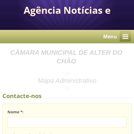
Agência Notícias e
Comunicação Autárquica
Menu
CÂMARA MUNICIPAL DE ALTER DO
CHÃO
Mapa Administrativo
Contacte-nos
Nome *: