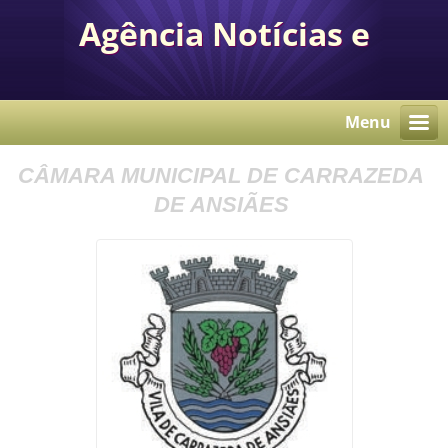
Agência Notícias e
Comunicação Autárquica
Menu
CÂMARA MUNICIPAL DE CARRAZEDA
DE ANSIÃES