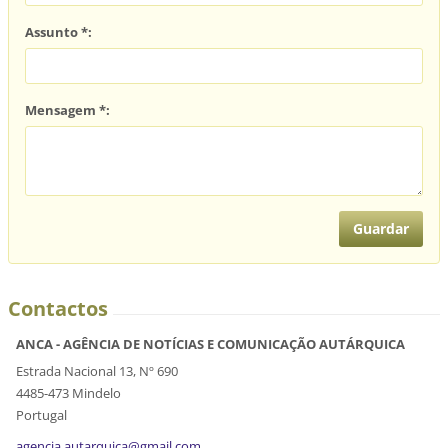
Assunto *:
Mensagem *:
Contactos
ANCA - AGÊNCIA DE NOTÍCIAS E COMUNICAÇÃO AUTÁRQUICA
Estrada Nacional 13, Nº 690
4485-473 Mindelo
Portugal
agencia.
autarqui
ca@gmail
.com