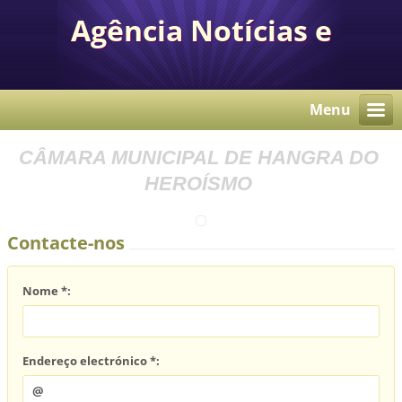
Agência Notícias e
Comunicação Autárquica
Menu
CÂMARA MUNICIPAL DE HANGRA DO
HEROÍSMO
Contacte-nos
Nome *:
Endereço electrónico *: