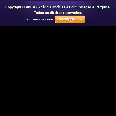
Copyright © ANCA - Agência Notícias e Comunicação Autárquica.
Todos os direitos reservados.
Crie o seu site grátis