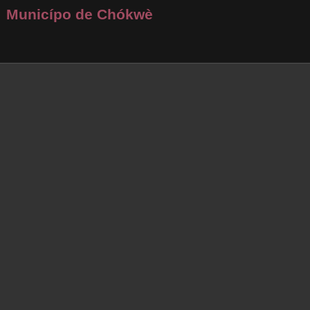
Municípo de Chókwè