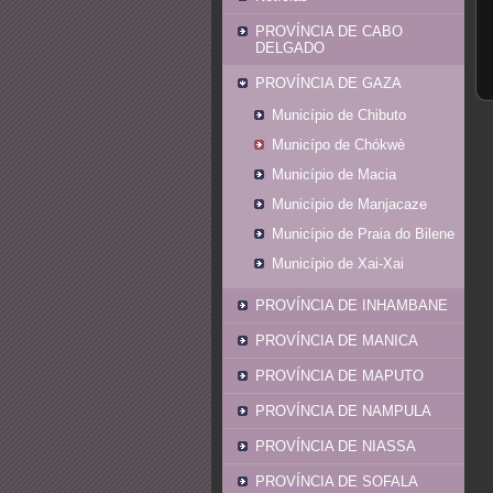
PROVÍNCIA DE CABO
DELGADO
PROVÍNCIA DE GAZA
Município de Chibuto
Municípo de Chókwè
Município de Macia
Município de Manjacaze
Município de Praia do Bilene
Município de Xai-Xai
PROVÍNCIA DE INHAMBANE
PROVÍNCIA DE MANICA
PROVÍNCIA DE MAPUTO
PROVÍNCIA DE NAMPULA
PROVÍNCIA DE NIASSA
PROVÍNCIA DE SOFALA