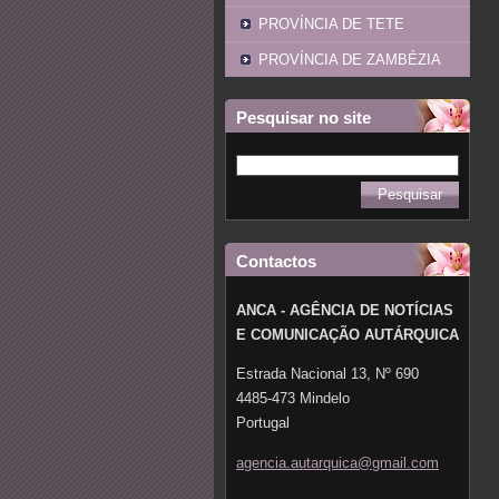
PROVÍNCIA DE TETE
PROVÍNCIA DE ZAMBÉZIA
Pesquisar no site
Contactos
ANCA - AGÊNCIA DE NOTÍCIAS
E COMUNICAÇÃO AUTÁRQUICA
Estrada Nacional 13, Nº 690
4485-473 Mindelo
Portugal
agencia.
autarqui
ca@gmail
.com