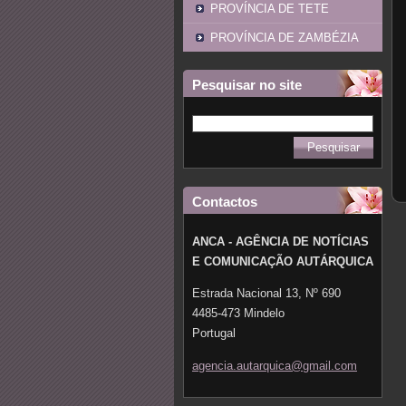
PROVÍNCIA DE TETE
PROVÍNCIA DE ZAMBÉZIA
Pesquisar no site
Contactos
ANCA - AGÊNCIA DE NOTÍCIAS
E COMUNICAÇÃO AUTÁRQUICA
Estrada Nacional 13, Nº 690
4485-473 Mindelo
Portugal
agencia.
autarqui
ca@gmail
.com