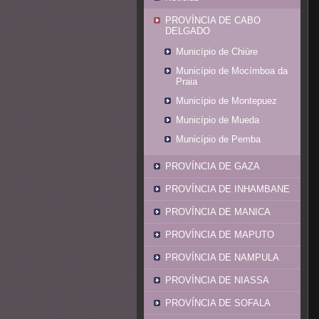
PROVÍNCIA DE CABO
DELGADO
Município de Chiúre
Município de Mocímboa da
Praia
Município de Montepuez
Município de Mueda
Município de Pemba
PROVÍNCIA DE GAZA
PROVÍNCIA DE INHAMBANE
PROVÍNCIA DE MANICA
PROVÍNCIA DE MAPUTO
PROVÍNCIA DE NAMPULA
PROVÍNCIA DE NIASSA
PROVÍNCIA DE SOFALA