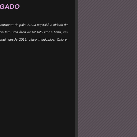
LGADO
ordeste do país. A sua capital é a cidade de
ncia tem uma área de 82 625 km² e tinha, em
sui, desde 2013, cinco municípios: Chiúre,