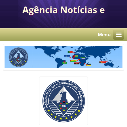
Agência Notícias e
Comunicação Autárquica
Menu